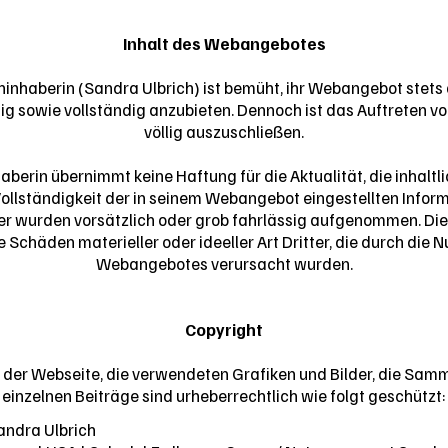
Inhalt des Webangebotes
inhaberin (Sandra Ulbrich) ist bemüht, ihr Webangebot stets 
htig sowie vollständig anzubieten. Dennoch ist das Auftreten vo
völlig auszuschließen.
berin übernimmt keine Haftung für die Aktualität, die inhaltli
Vollständigkeit der in seinem Webangebot eingestellten Inform
er wurden vorsätzlich oder grob fahrlässig aufgenommen. Die
e Schäden materieller oder ideeller Art Dritter, die durch die 
Webangebotes verursacht wurden.
Copyright
 der Webseite, die verwendeten Grafiken und Bilder, die Sam
einzelnen Beiträge sind urheberrechtlich wie folgt geschützt:
Sandra Ulbrich