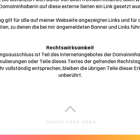
Domaininhaberin auf diese externe Seiten ein Link gesetzt wu
g gilt für alle auf meiner Webseite angezeigten Links und für a
iten, zu denen die bei mir angemeldeten Banner und Links führ
Rechtswirksamkeit
ngsausschluss ist Teil des Internetangebotes der Domaininha
mulierungen oder Teile dieses Textes der geltenden Rechtsla
hr vollständig entsprechen, bleiben die übrigen Teile dieser E
unberührt.
zurück nach oben