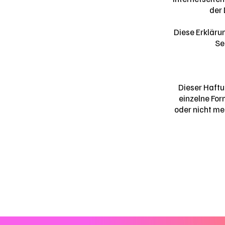
der 
Diese Erklärun
Se
Dieser Haftu
einzelne For
oder nicht me