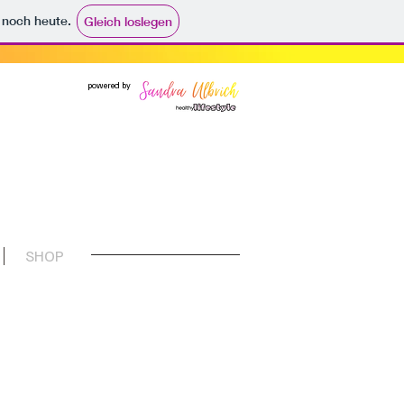
e noch heute.
Gleich loslegen
powered by
SHOP