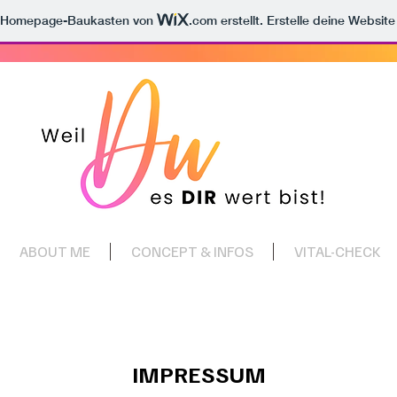
m Homepage-Baukasten von
.com
erstellt. Erstelle deine Websit
ABOUT ME
CONCEPT & INFOS
VITAL-CHECK
IMPRESSUM