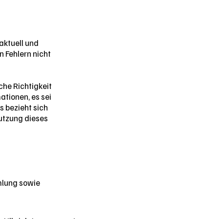
aktuell und
n Fehlern nicht
che Richtigkeit
ationen, es sei
s bezieht sich
Nutzung dieses
mlung sowie