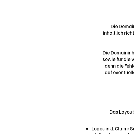
Die Domain
inhaltlich ric
Die Domaininha
sowie für die 
denn die Fehl
auf eventuell
Das Layout
Logos inkl. Claim: 