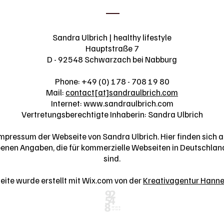
Sandra Ulbrich | healthy lifestyle
Hauptstraße 7
D - 92548 Schwarzach bei Nabburg
Phone: +49 (0) 178 - 708 19 80
Mail:
contact[at]sandraulbrich.com
Internet: www.sandraulbrich.com
Vertretungsberechtigte Inhaberin: Sandra Ulbrich
Impressum der Webseite von Sandra Ulbrich. Hier finden sich a
enen Angaben, die für kommerzielle Webseiten in Deutschland
sind.
ite wurde erstellt mit Wix.com von​ der
Kreativagentur Hanne