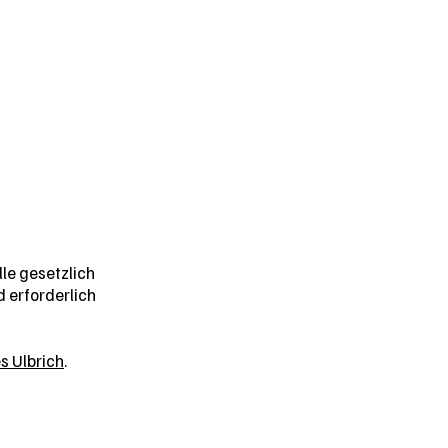
lle gesetzlich
 erforderlich
s Ulbrich
.